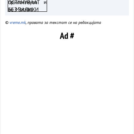
©
vreme.mk
, правата за текстот се на редакцијата
Ad #