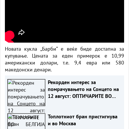
Новата кукла „Барби“ е веќе биде достапна за
купување. Цената за еден примерок е 10,99
американски долари, т.е. 9,4 евра или 580
македонски денари.
Рекорден интерес за
помрачувањето на Сонцето на
12 август: ОПТИЧАРИТЕ ВО
БЕЛГИЈА ОСТАНУВААТ БЕЗ
ЗАЛИХИ
Топлотниот бран пристигнува
и во Москва