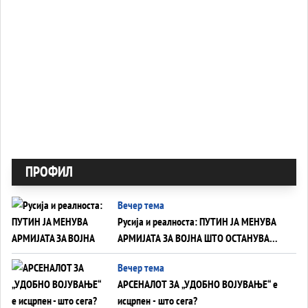
ПРОФИЛ
Вечер тема
Русија и реалноста: ПУТИН ЈА МЕНУВА
АРМИЈАТА ЗА ВОЈНА ШТО ОСТАНУВА
БЕЗ ФРОНТ
Вечер тема
АРСЕНАЛОТ ЗА „УДОБНО ВОЈУВАЊЕ“ е
исцрпен - што сега?