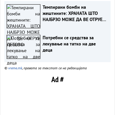
Темпирани бомби на
жештините: ХРАНАТА ШТО
НАЈБРЗО МОЖЕ ДА ВЕ ОТРУЕ
ЛЕТОВО
Потребни се средства за
лекување на татко на две
деца
©
vreme.mk
, правата за текстот се на редакцијата
Ad #