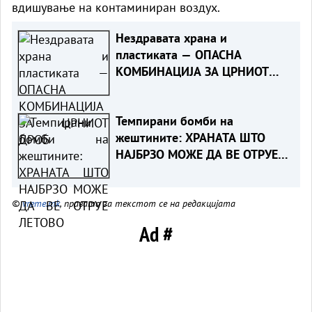
вдишување на контаминиран воздух.
Нездравата храна и
пластиката — ОПАСНА
КОМБИНАЦИЈА ЗА ЦРНИОТ
ДРОБ
Темпирани бомби на
жештините: ХРАНАТА ШТО
НАЈБРЗО МОЖЕ ДА ВЕ ОТРУЕ
ЛЕТОВО
©
vreme.mk
, правата за текстот се на редакцијата
Ad #