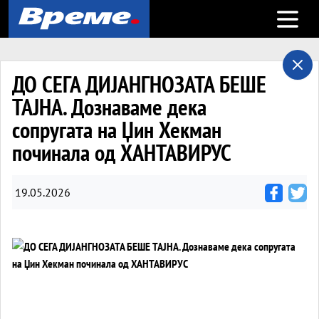
Open m
ДО СЕГА ДИЈАНГНОЗАТА БЕШЕ
ТАЈНА. Дознаваме дека
сопругата на Џин Хекман
починала од ХАНТАВИРУС
19.05.2026