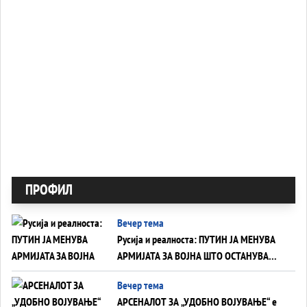
ПРОФИЛ
Вечер тема
Русија и реалноста: ПУТИН ЈА МЕНУВА
АРМИЈАТА ЗА ВОЈНА ШТО ОСТАНУВА
БЕЗ ФРОНТ
Вечер тема
АРСЕНАЛОТ ЗА „УДОБНО ВОЈУВАЊЕ“ е