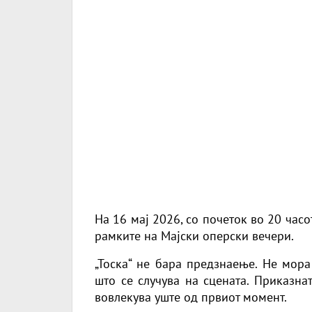
На 16 мај 2026, со почеток во 20 часо
рамките на Мајски оперски вечери.
„Тоска“ не бара предзнаење. Не мора
што се случува на сцената. Приказнат
вовлекува уште од првиот момент.