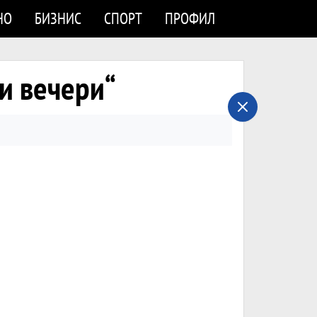
НО
БИЗНИС
СПОРТ
ПРОФИЛ
ки вечери“