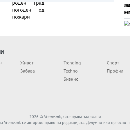
ИИ
а
Живот
Trending
Спорт
Забава
Techno
Профил
Бизнис
2026
© Vreme.mk, сите права задржани
а Vreme.mk се авторско право на редакцијата. Делумно или целосно 