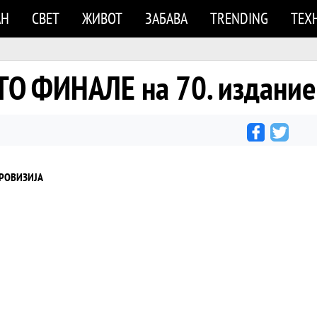
АН
СВЕТ
ЖИВОТ
ЗАБАВА
TRENDING
ТЕХ
ТО ФИНАЛЕ на 70. издани