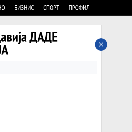
НО
БИЗНИС
СПОРТ
ПРОФИЛ
давија ДАДЕ
ЈА