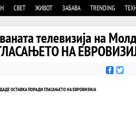
АН
СВЕТ
ЖИВОТ
ЗАБАВА
TRENDING
ТЕХ
ваната телевизија на Мол
ГЛАСАЊЕТО НА ЕВРОВИЗИ