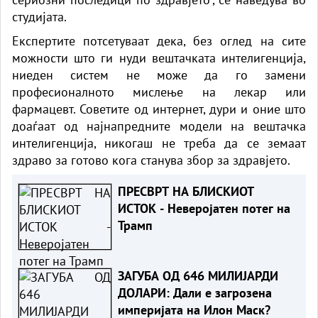
студијата.
Експертите потсетуваат дека, без оглед на сите
можности што ги нуди вештачката интелигенција,
ниеден систем не може да го замени
професионалното мислење на лекар или
фармацевт. Советите од интернет, дури и оние што
доаѓаат од најнапредните модели на вештачка
интелигенција, никогаш не треба да се земаат
здраво за готово кога станува збор за здравјето.
ПРЕСВРТ НА БЛИСКИОТ
ИСТОК - Неверојатен потег на
Трамп
ЗАГУБА ОД 646 МИЛИЈАРДИ
ДОЛАРИ: Дали е загрозена
империјата на Илон Маск?