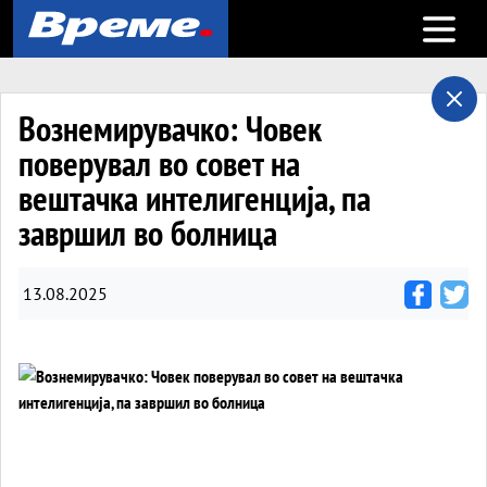
Open m
Вознемирувачко: Човек
поверувал во совет на
вештачка интелигенција, па
завршил во болница
13.08.2025