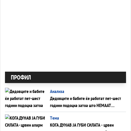
ПРОФИЛ
Анализа
Дедовците и бабите ќе работат пет-шест
години подоцна затоа што НЕМААТ
ВНУЦИ ДА ГИ ЗАМЕНАТ
Tема
КОГА ДУНАВ ЈА ГУБИ СИЛАТА - црвен