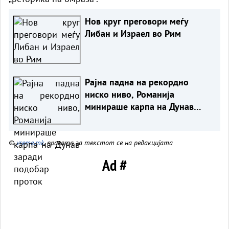
Нов круг преговори меѓу
Либан и Израел во Рим
Рајна падна на рекордно
ниско ниво, Романија
минираше карпа на Дунав
заради подобар проток
©
vreme.mk
, правата за текстот се на редакцијата
Ad #