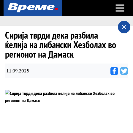
Open m
Сирија тврди дека разбила
ќелија на либански Хезболах во
регионот на Дамаск
11.09.2025