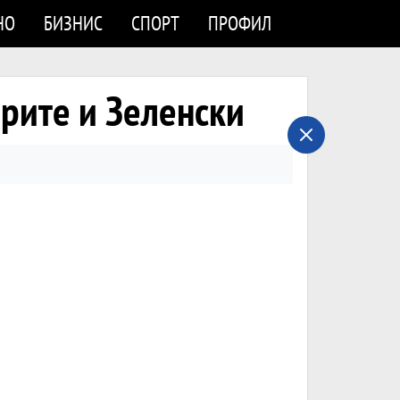
НО
БИЗНИС
СПОРТ
ПРОФИЛ
ерите и Зеленски