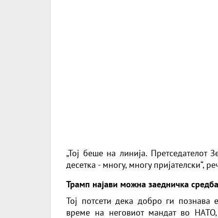
„Тој беше на линија. Претседателот 
десетка - многу, многу пријателски“, реч
Трамп најави можна заедничка средба
Тој потсети дека добро ги познава е
време на неговиот мандат во НАТО,