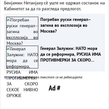
Бенјамин Нетанјаху сè уште не одржал состанок на
Кабинетот за да го разгледа предлогот.
Погребан руски генерал–
загина во експлозија во
Москва?
Генерал Залужни: НАТО мора
да се реформира, РУСИЈА ИМА
ПРОТИВМЕРКИ ЗА СКОРО
СЕКОЕ НИВНО ОРУЖЈЕ
©
vreme.mk
, правата за текстот се на редакцијата
Ad #