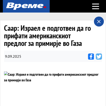
Open m
Саар: Израел е подготвен да го
прифати американскиот
предлог за примирје во Газа
9.09.2025