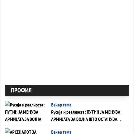
ПРОФИЛ
Вечер тема
Русија и реалноста: ПУТИН ЈА МЕНУВА
АРМИЈАТА ЗА ВОЈНА ШТО ОСТАНУВА
БЕЗ ФРОНТ
Вечер тема