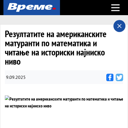
Open m
Резултатите на американските
матуранти по математика и
читање на историски најниско
ниво
9.09.2025