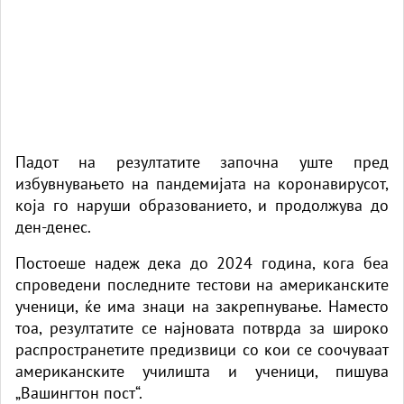
Падот на резултатите започна уште пред
избувнувањето на пандемијата на коронавирусот,
која го наруши образованието, и продолжува до
ден-денес.
Постоеше надеж дека до 2024 година, кога беа
спроведени последните тестови на американските
ученици, ќе има знаци на закрепнување. Наместо
тоа, резултатите се најновата потврда за широко
распространетите предизвици со кои се соочуваат
американските училишта и ученици,
пишува
„Вашингтон пост“.