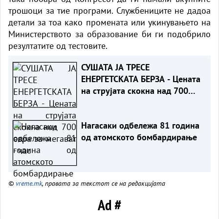
трошоци за тие програми. Службениците не дадоа
детали за тоа како промената или укинувањето на
Министерството за образование би ги подобрило
резултатите од тестовите.
СУШАТА ЈА ТРЕСЕ
ЕНЕРГЕТСКАТА БЕРЗА - Цената
на струјата скокна над 700
евра за мегават-час
Нагасаки одбележа 81 година
од атомското бомбардирање
©
vreme.mk
, правата за текстот се на редакцијата
Ad #