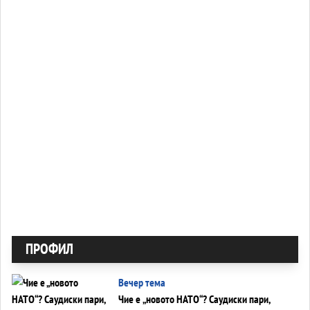
ПРОФИЛ
Вечер тема
Чие е „новото НАТО“? Саудиски пари,