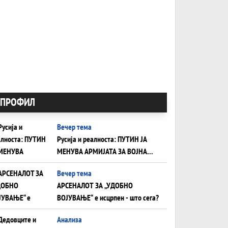
ПРОФИЛ
Вечер тема
Русија и реалноста: ПУТИН ЈА
МЕНУВА АРМИЈАТА ЗА ВОЈНА
ШТО ОСТАНУВА БЕЗ ФРОНТ
Вечер тема
АРСЕНАЛОТ ЗА „УДОБНО
ВОЈУВАЊЕ“ е исцрпен - што сега?
Анализа