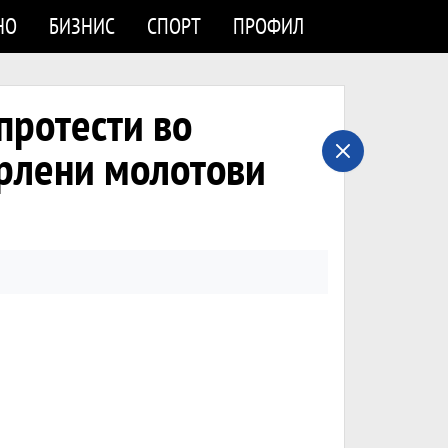
НО
БИЗНИС
СПОРТ
ПРОФИЛ
протести во
фрлени молотови