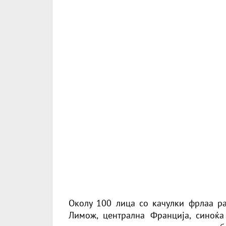
Околу 100 лица со качулки фрлаа р
Лимож, централна Франција, синоќа