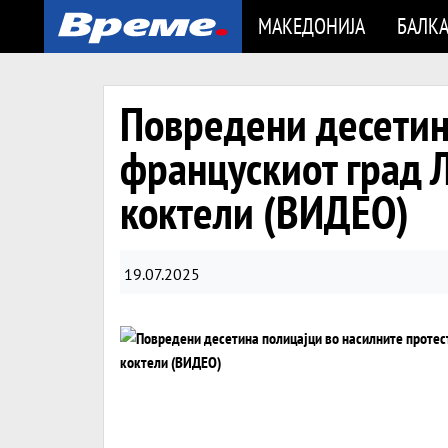
МАКЕДОНИЈА
БАЛК
Повредени десетин
францускиот град 
коктели (ВИДЕО)
19.07.2025