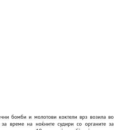
ачни бомби и молотови коктели врз возила во
 за време на ноќните судири со органите за