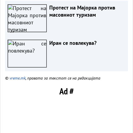
Протест на Мајорка против
масовниот туризам
Иран се повлекува?
©
vreme.mk
, правата за текстот се на редакцијата
Ad #