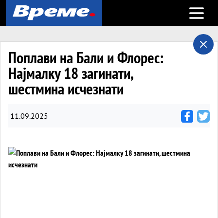
Open m
Поплави на Бали и Флорес:
Најмалку 18 загинати,
шестмина исчезнати
11.09.2025