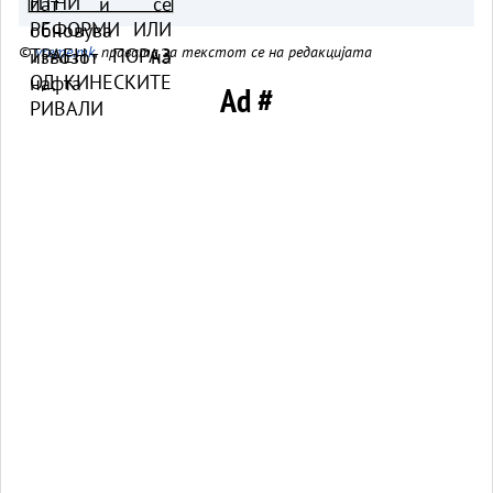
КИНЕСКИТЕ РИВАЛИ
©
vreme.mk
, правата за текстот се на редакцијата
Ad #