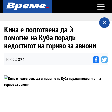
Open m
Кина е подготвена да ѝ
помогне на Куба поради
недостигот на гориво за авиони
10.02.2026