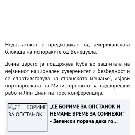
Недостатокот е предизвикан од американската
блокада на испораките од Венецуела.
„Кина цврсто ја поддржува Куба во заштитата на
нејзиниот национален суверенитет и безбедност и
се спротивставува на странското мешање“, изјави
портпаролката на Министерството за надворешни
работи Лин Џиан на прес-конференција.
„СЕ БОРИМЕ ЗА ОПСТАНОК И
НЕМАМЕ ВРЕМЕ ЗА СОМНЕЖИ“
- Зеленски порача дека го
разбира скептицизмот на