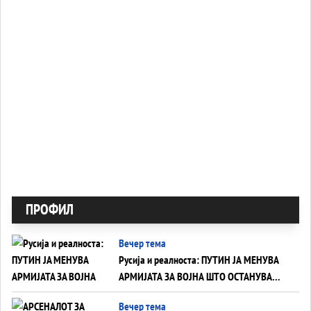
ПРОФИЛ
Вечер тема
Русија и реалноста: ПУТИН ЈА МЕНУВА
АРМИЈАТА ЗА ВОЈНА ШТО ОСТАНУВА
БЕЗ ФРОНТ
Вечер тема