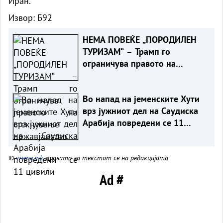
Иран.
Извор:
Б92
НЕМА ПОВЕЌЕ „ПОРОДИЛЕН
ТУРИЗАМ“ – Трамп го
ограничува правото на
стекнување државјанство
Во напад на јеменските Хути
врз јужниот дел на Саудиска
Арабија повредени се 11
цивили
©
vreme.mk
, правата за текстот се на редакцијата
Ad #