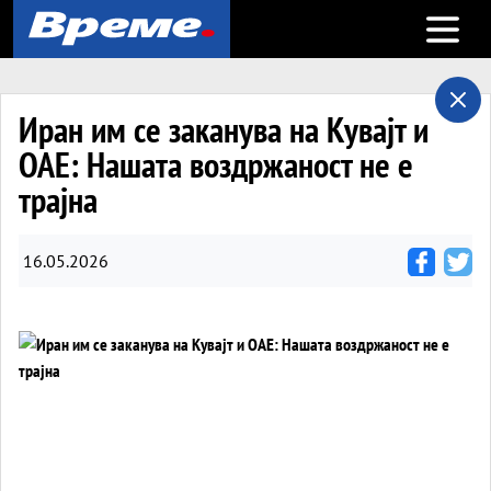
Open m
Иран им се заканува на Кувајт и
ОАЕ: Нашата воздржаност не е
трајна
16.05.2026