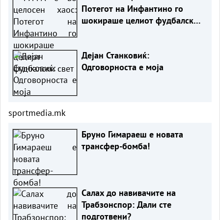
Потегот на Инфантино го
шокираше целиот фудбалски
свет
Дејан Станковиќ:
Одговорноста е моја
sportmedia.mk
Бруно Гимараеш е новата
трансфер-бомба!
Салах до навивачите на
Трабзонспор: Дали сте
подготвени?