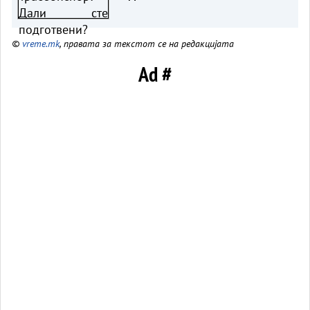
©
vreme.mk
, правата за текстот се на редакцијата
Ad #