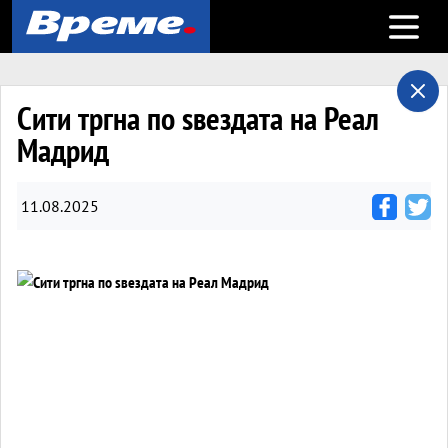
Open m
Сити тргна по ѕвездата на Реал
Мадрид
11.08.2025