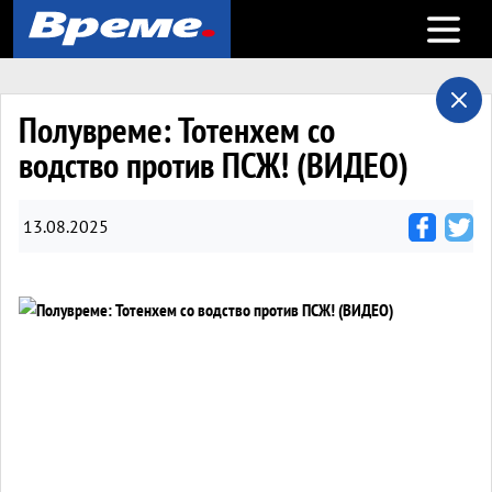
Open m
Полувреме: Тотенхем со
водство против ПСЖ! (ВИДЕО)
13.08.2025