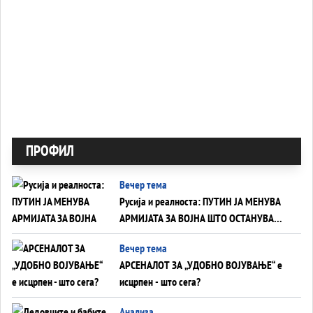
ПРОФИЛ
Вечер тема
Русија и реалноста: ПУТИН ЈА МЕНУВА
АРМИЈАТА ЗА ВОЈНА ШТО ОСТАНУВА
БЕЗ ФРОНТ
Вечер тема
АРСЕНАЛОТ ЗА „УДОБНО ВОЈУВАЊЕ“ е
исцрпен - што сега?
Анализа