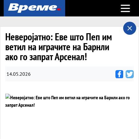
Open m
Неверојатно: Еве што Пеп им
ветил на играчите на Барнли
ако го запрат Арсенал!
14.05.2026