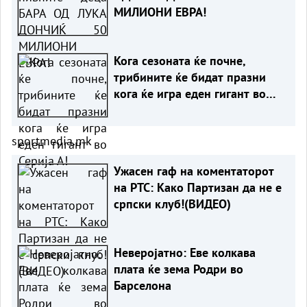
МИЛИОНИ ЕВРА!
Кога сезоната ќе почне,
трибините ќе бидат празни
кога ќе игра еден гигант во
Серија А!
sportmedia.mk
Ужасен гаф на коментаторот
на РТС: Како Партизан да не е
српски клуб!(ВИДЕО)
Неверојатно: Еве колкава
плата ќе зема Родри во
Барселона