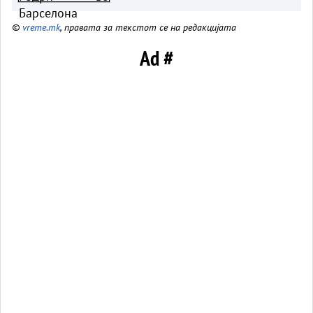
©
vreme.mk
, правата за текстот се на редакцијата
Ad #