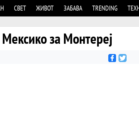
АН
СВЕТ
ЖИВОТ
ЗАБАВА
TRENDING
ТЕХ
 Мексико за Монтереј