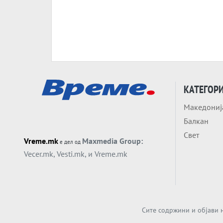
КАТЕГОР
Македониј
Балкан
Свет
Vreme.mk
Maxmedia Group:
е дел од
Vecer.mk
,
Vesti.mk
, и
Vreme.mk
Сите содржини и објави н