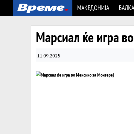
МАКЕДОНИЈА
БАЛК
Марсиал ќе игра во
11.09.2025