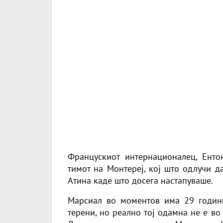
Францускиот интернационалец, Енто
тимот на Монтереј, кој што одлучи д
Атина каде што досега настапуваше.
Марсиал во моментов има 29 годин
терени, но реално тој одамна не е в