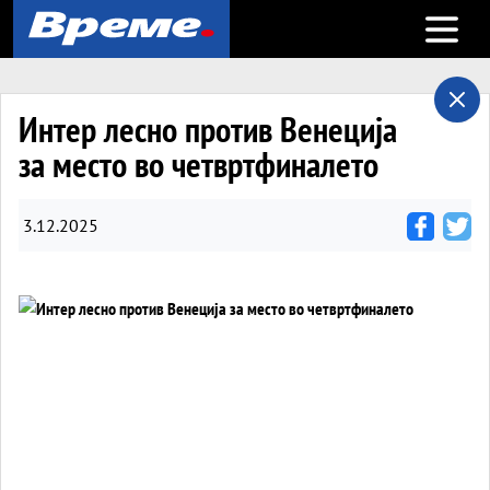
Open m
Интер лесно против Венеција
за место во четвртфиналето
3.12.2025