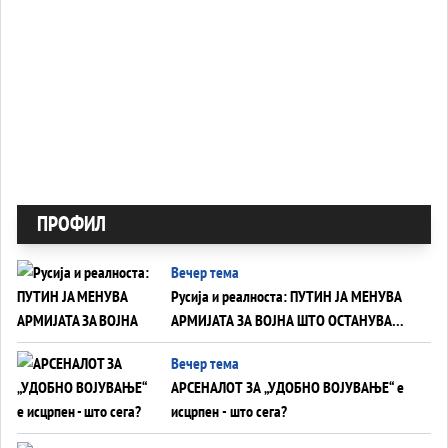
ПРОФИЛ
Вечер тема
Русија и реалноста: ПУТИН ЈА МЕНУВА
АРМИЈАТА ЗА ВОЈНА ШТО ОСТАНУВА
БЕЗ ФРОНТ
Вечер тема
АРСЕНАЛОТ ЗА „УДОБНО ВОЈУВАЊЕ“ е
исцрпен - што сега?