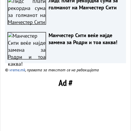
Лидс плати рекордна сума за
голманот на Манчестер Сити
Манчестер Сити веќе најде
замена за Родри и тоа каква!
©
vreme.mk
, правата за текстот се на редакцијата
Ad #