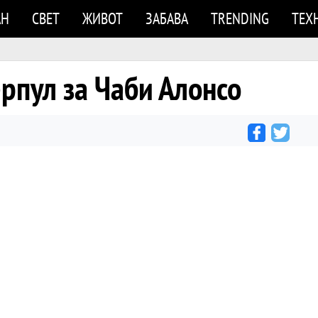
АН
СВЕТ
ЖИВОТ
ЗАБАВА
TRENDING
ТЕХ
рпул за Чаби Алонсо