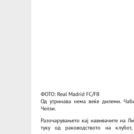
ФОТО: Real Madrid FC/FB
Од утринава нема веќе дилеми. Чаб
Челзи.
Разочарувањето кај навивачите на Ли
туку од раководството на клубо