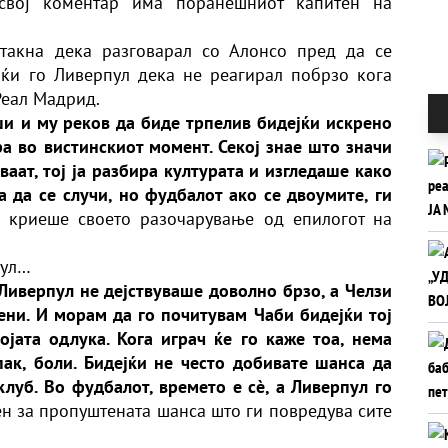
 свој коментар има поранешниот капитен на
стакна дека разговарал со Алонсо пред да се
јќи го Ливерпул дека не реагирал побрзо кога
Реал Мадрид.
ши и му реков да биде трпелив бидејќи искрено
а во вистинскиот момент. Секој знае што значи
ваат, тој ја разбира културата и изгледаше како
да се случи, но фудбалот ако се двоумите, ги
о криеше своето разочарување од епилогот на
пул…
Ливерпул не дејствуваше доволно брзо, а Челзи
ени. И морам да го почитувам Чаби бидејќи тој
ојата одлука. Кога играч ќе го каже тоа, нема
ак, боли. Бидејќи не често добивате шанса да
клуб. Во фудбалот, времето е сè, а Ливерпул го
н за пропуштената шанса што ги повредува сите