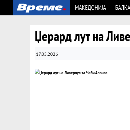
МАКЕДОНИЈА
БАЛК
Џерард лут на Ливе
17.05.2026