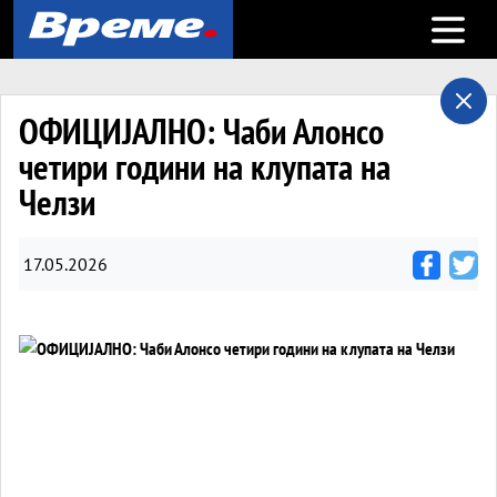
Open m
ОФИЦИЈАЛНО: Чаби Алонсо
четири години на клупата на
Челзи
17.05.2026