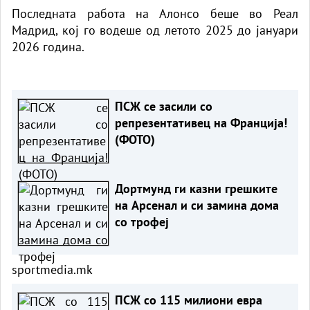
Последната работа на Алонсо беше во Реал
Мадрид, кој го водеше од летото 2025 до јануари
2026 година.
ПСЖ се засили со
репрезентативец на Франција!
(ФОТО)
Дортмунд ги казни грешките
на Арсенал и си замина дома
со трофеј
sportmedia.mk
ПСЖ со 115 милиони евра