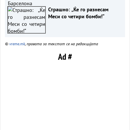
Страшно: „Ќе го разнесам
Меси со четири бомби!“
©
vreme.mk
, правата за текстот се на редакцијата
Ad #