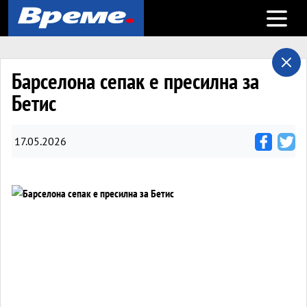
Open m
Барселона сепак е пресилна за
Бетис
17.05.2026