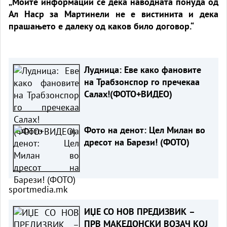
„Моите информации се дека наводната понуда од
Ал Наср за Мартинели не е вистинита и дека
прашањето е далеку од каков било договор.“
Лудница: Еве како фановите
на Трабзонспор го пречекаа
Салах!(ФОТО+ВИДЕО)
Фото на денот: Цел Милан во
дресот на Барези! (ФОТО)
sportmedia.mk
ИЏЕ СО НОВ ПРЕДИЗВИК –
ПРВ МАКЕДОНСКИ ВОЗАЧ КОЈ