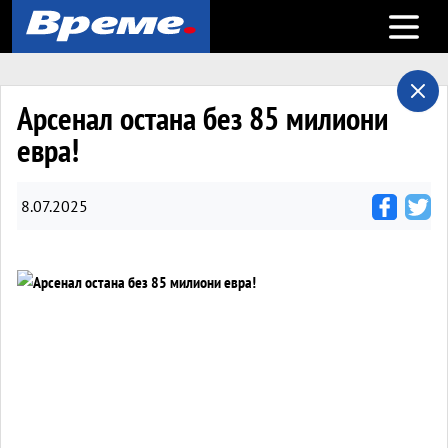
Open m
Арсенал остана без 85 милиони
евра!
8.07.2025