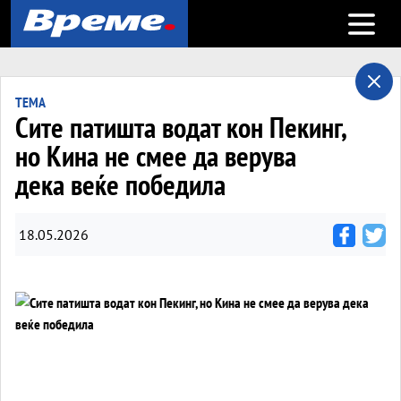
Open m
ТЕМА
Сите патишта водат кон Пекинг,
но Кина не смее да верува
дека веќе победила
18.05.2026