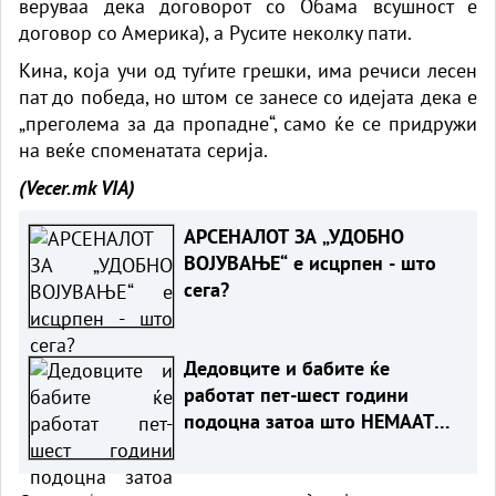
веруваа дека договорот со Обама всушност е
договор со Америка), а Русите неколку пати.
Кина, која учи од туѓите грешки, има речиси лесен
пат до победа, но штом се занесе со идејата дека е
„преголема за да пропадне“, само ќе се придружи
на веќе споменатата серија.
(Vecer.mk
VIA)
АРСЕНАЛОТ ЗА „УДОБНО
ВОЈУВАЊЕ“ е исцрпен - што
сега?
Дедовците и бабите ќе
работат пет-шест години
подоцна затоа што НЕМААТ
ВНУЦИ ДА ГИ ЗАМЕНАТ