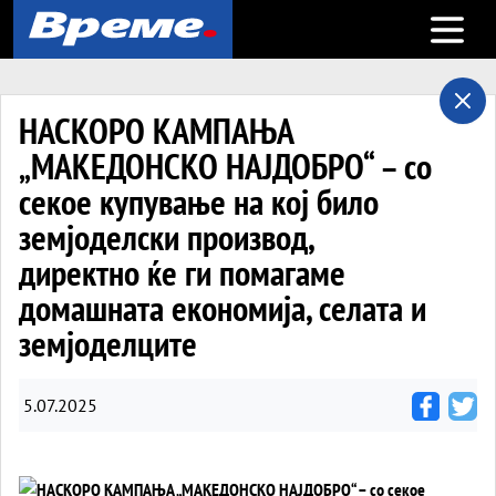
Open m
НАСКОРО КАМПАЊА
„МАКЕДОНСКО НАЈДОБРО“ – со
секое купување на кој било
земјоделски производ,
директно ќе ги помагаме
домашната економија, селата и
земјоделците
5.07.2025