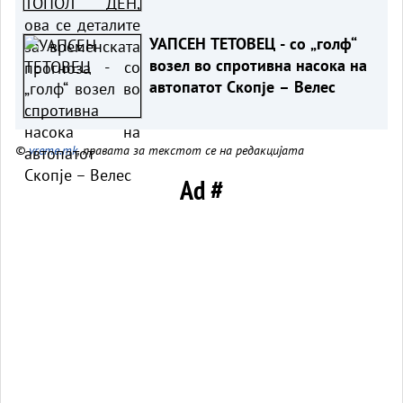
прогноза
УАПСЕН ТЕТОВЕЦ - со „голф“
возел во спротивна насока на
автопатот Скопје – Велес
©
vreme.mk
, правата за текстот се на редакцијата
Ad #