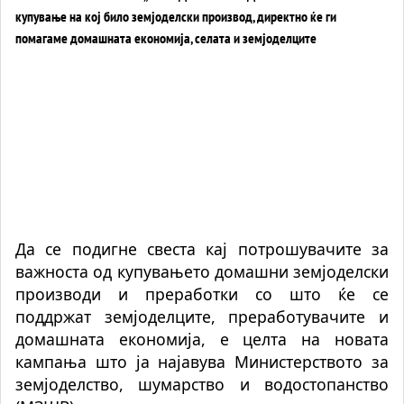
Да се подигне свеста кај потрошувачите за
важноста од купувањето домашни земјоделски
производи и преработки со што ќе се
поддржат земјоделците, преработувачите и
домашната економија, е целта на новата
кампања што ја најавува Министерството за
земјоделство, шумарство и водостопанство