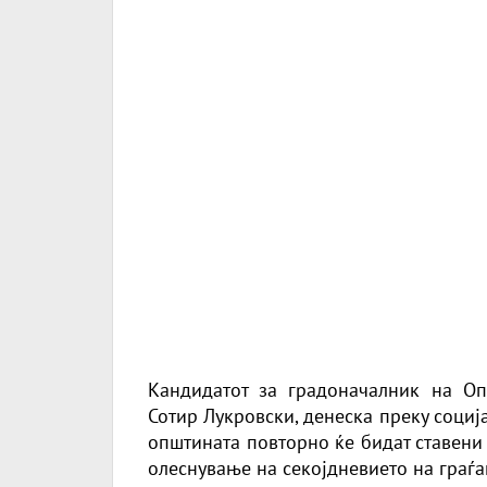
Кандидатот за градоначалник на 
Сотир Лукровски, денеска преку соци
општината повторно ќе бидат ставени
олеснување на секојдневието на граѓа