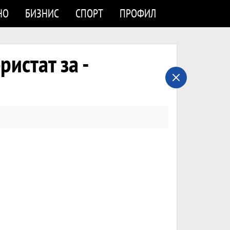
НО
БИЗНИС
СПОРТ
ПРОФИЛ
истат за -