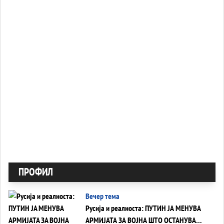
ПРОФИЛ
Вечер тема
Русија и реалноста: ПУТИН ЈА МЕНУВА
АРМИЈАТА ЗА ВОЈНА ШТО ОСТАНУВА