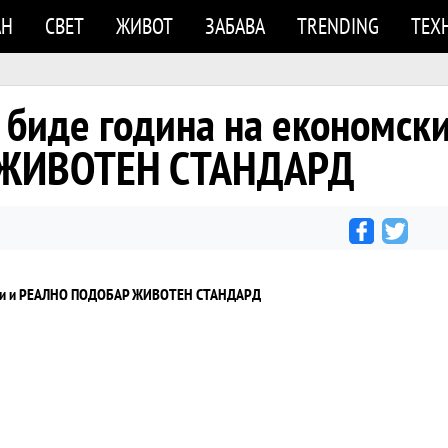
АН
СВЕТ
ЖИВОТ
ЗАБАВА
TRENDING
ТЕХ
 биде година на економски
 ЖИВОТЕН СТАНДАРД