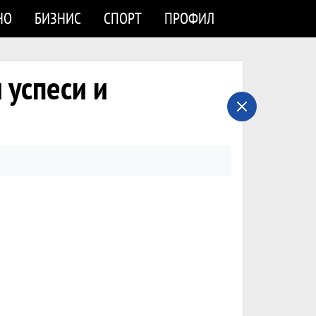
НО
БИЗНИС
СПОРТ
ПРОФИЛ
 успеси и