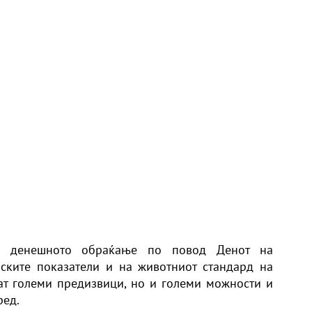
о денешното обраќање по повод Денот на
ските показатели и на животниот стандард на
јат големи предизвици, но и големи можности и
ред.