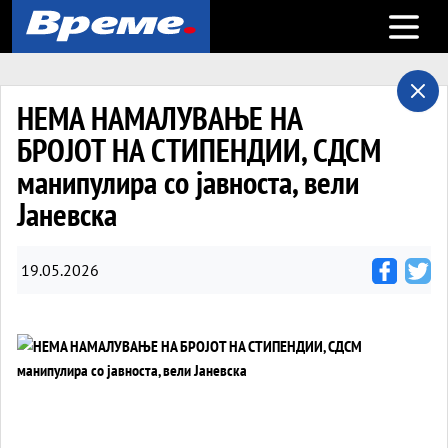
Open m
НЕМА НАМАЛУВАЊЕ НА
БРОЈОТ НА СТИПЕНДИИ, СДСМ
манипулира со јавноста, вели
Јаневска
19.05.2026