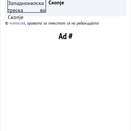
Скопје
©
vreme.mk
, правата за текстот се на редакцијата
Ad #