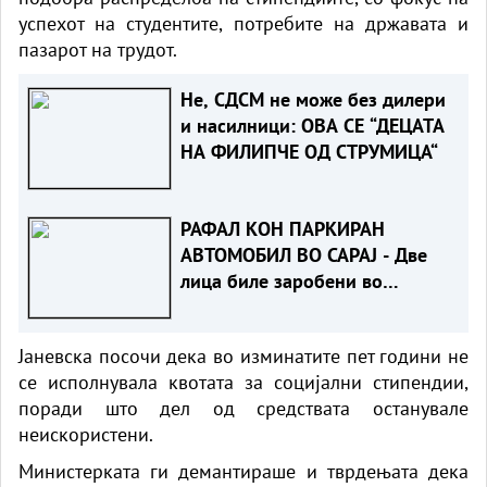
успехот на студентите, потребите на државата и
пазарот на трудот.
Не, СДСМ не може без дилери
и насилници: ОВА СЕ “ДЕЦАТА
НА ФИЛИПЧЕ ОД СТРУМИЦА“
РАФАЛ КОН ПАРКИРАН
АВТОМОБИЛ ВО САРАЈ - Две
лица биле заробени во
возилото
Јаневска посочи дека во изминатите пет години не
се исполнувала квотата за социјални стипендии,
поради што дел од средствата останувале
неискористени.
Министерката ги демантираше и тврдењата дека