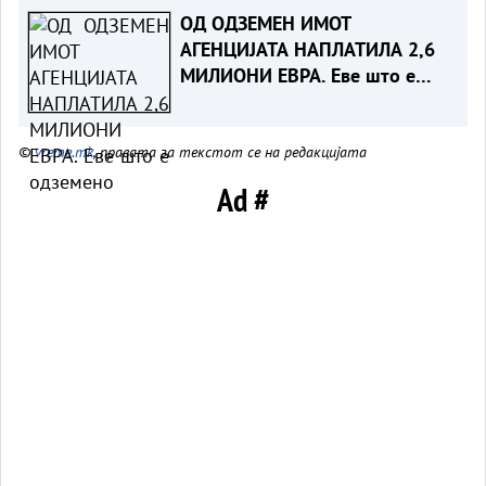
ОД ОДЗЕМЕН ИМОТ
АГЕНЦИЈАТА НАПЛАТИЛА 2,6
МИЛИОНИ ЕВРА. Еве што е
одземено
©
vreme.mk
, правата за текстот се на редакцијата
Ad #