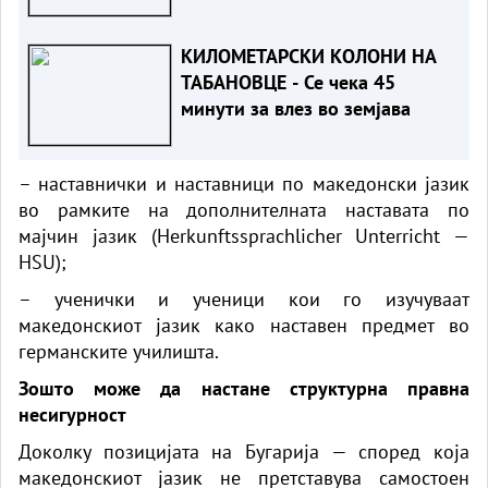
КИЛОМЕТАРСКИ КОЛОНИ НА
ТАБАНОВЦЕ - Се чека 45
минути за влез во земјава
– наставнички и наставници по македонски јазик
во рамките на дополнителната наставата по
мајчин јазик (Herkunftssprachlicher Unterricht —
HSU);
– ученички и ученици кои го изучуваат
македонскиот јазик
како
наставен предмет во
германските училишта.
Зошто може да настане структурна правна
несигурност
Доколку позицијата на Бугарија — според која
македонскиот јазик не претставува самостоен