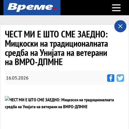
Open m
ЧЕСТ МИ Е ШТО СМЕ ЗАЕДНО:
Мицкоски на традиционалната
средба на Унијата на ветерани
на ВМРО-ДПМНЕ
16.05.2026