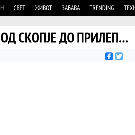
АН
СВЕТ
ЖИВОТ
ЗАБАВА
TRENDING
ТЕХ
 ОД СКОПЈЕ ДО ПРИЛЕП...