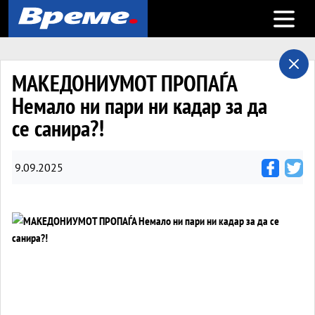
Open m
МАКЕДОНИУМОТ ПРОПАЃА
Немало ни пари ни кадар за да
се санира?!
9.09.2025