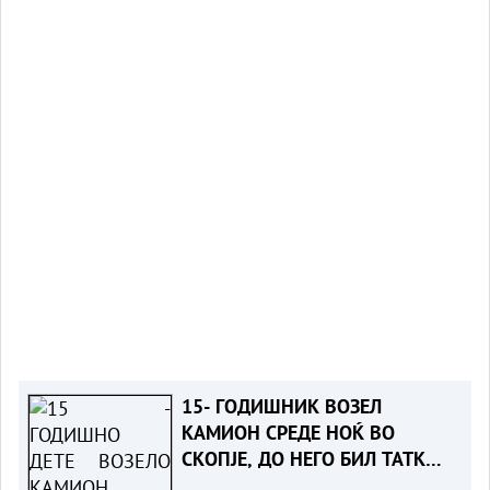
15- ГОДИШНИК ВОЗЕЛ
КАМИОН СРЕДЕ НОЌ ВО
СКОПЈЕ, ДО НЕГО БИЛ ТАТКО
МУ- Детето приведено,