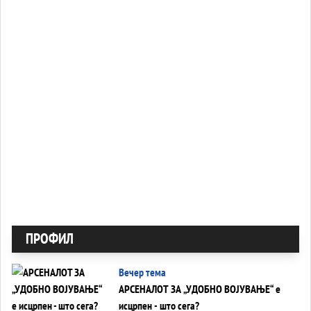
ПРОФИЛ
Вечер тема
АРСЕНАЛОТ ЗА „УДОБНО ВОЈУВАЊЕ“ е
исцрпен - што сега?