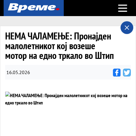
Open m
НЕМА ЧАЛАМЕЊЕ: Пронајден
малолетникот кој возеше
мотор на едно тркало во Штип
16.05.2026