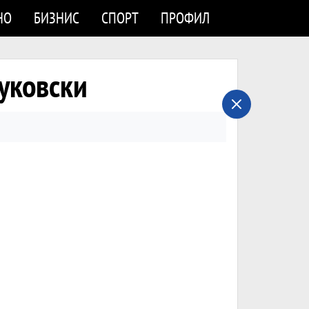
НО
БИЗНИС
СПОРТ
ПРОФИЛ
уковски