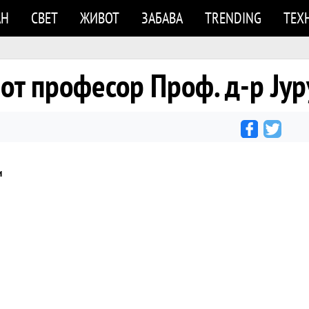
АН
СВЕТ
ЖИВОТ
ЗАБАВА
TRENDING
ТЕХ
от професор Проф. д-р Јур