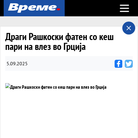
Open m
Драги Рашкоски фатен со кеш
пари на влез во Грција
5.09.2025