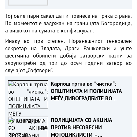
Тој овие пари сакал да ги пренесе на грчка страна.
Во моментот е задржан на границата Богородица,
а вишокот на сумата е конфискуван.
Инаку во прв степен, Поранешниот генерален
секретар на Владата, Драги Рашковски и уште
шестмина обвинети добија затворски казни за
злоупотреби од три до осум години затвор во
случајот „Софтвери“.
Карпош тргна во “чистка“:
ОПШТИНАТА И ПОЛИЦИЈАТА
МЕЃУ ДИВОГРАДБИТЕ ВО
ЗЛОКУЌАНИ
ПОЛИЦИЈАТА СО АКЦИЈА
ПРОТИВ НЕСОВЕСНИ
МОТОЦИКЛИСТИ –