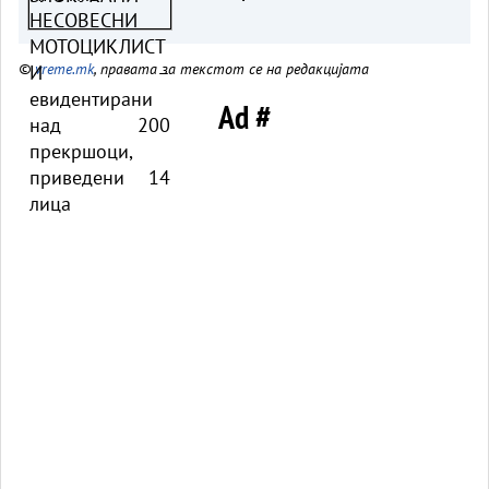
евидентирани над 200
прекршоци, приведени 14
©
vreme.mk
, правата за текстот се на редакцијата
лица
Ad #