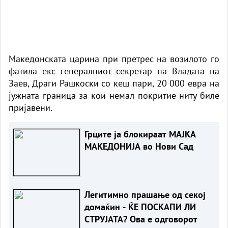
Македонската царина при претрес на возилото го
фатила екс генералниот секретар на Владата на
Заев, Драги Рашкоски со кеш пари, 20 000 евра на
јужната граница за кои немал покритие ниту биле
пријавени.
Грците ја блокираат МАЈКА
МАКЕДОНИЈА во Нови Сад
Легитимно прашање од секој
домаќин - ЌЕ ПОСКАПИ ЛИ
СТРУЈАТА? Ова е одговорот