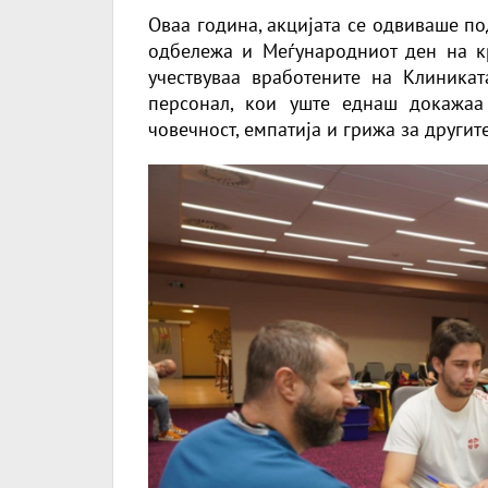
Оваа година, акцијата се одвиваше под
одбележа и Меѓународниот ден на кр
учествуваа вработените на Клиникат
персонал, кои уште еднаш докажаа
човечност, емпатија и грижа за другите