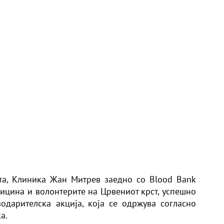
та, Клиника Жан Митрев заедно со Blood Bank
дицина и волонтерите на Црвениот крст, успешно
одарителска акција, која се одржува согласно
а.