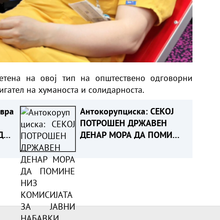
етена на овој тип на општествено одговорни
игател на хуманоста и солидарноста.
евра
Антокорупциска: СЕКОЈ
ПОТРОШЕН ДРЖАВЕН
ДА
ДЕНАР МОРА ДА ПОМИНЕ
НИЗ КОМИСИЈАТА ЗА
ЈАВНИ НАБАВКИ