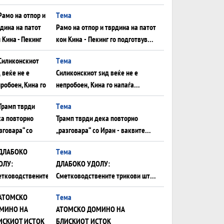
Нападот во Суец најавува
Tема
глобален енергетски инфаркт?
Рамо на отпор и тврдина на патот
кон Кина - Пекинг го подготвува
Иран за американска копнена
Tема
инвазија
Силиконскиот ѕид веќе не е
непробоен, Кина го напаѓа
последниот голем монопол на
Tема
Западот?
Трамп тврди дека повторно
„разговара“ со Иран - ваквите
моменти се поопасни од
Tема
отворените закани
ДЛАБОКО УДОЛУ:
Сметководствените трикови што
го соборија ЕНРОН ги
Tема
применуваат гигантите за ВИ
АТОМСКО ДОМИНО НА
БЛИСКИОТ ИСТОК