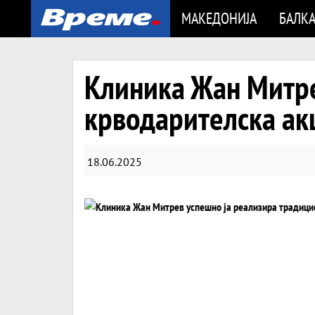
МАКЕДОНИЈА
БАЛК
Клиника Жан Митре
крводарителска ак
18.06.2025