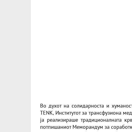
Во духот на солидарноста и хуманос
TENK, Институтот за трансфузиона ме
ја реализираше традиционалната крв
потпишаниот Меморандум за соработк