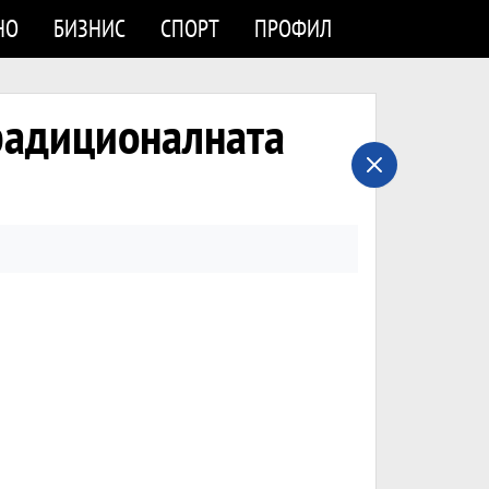
НО
БИЗНИС
СПОРТ
ПРОФИЛ
радиционалната