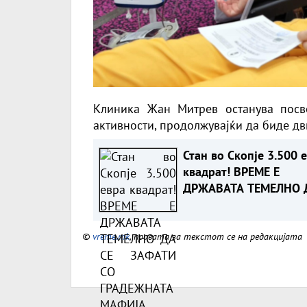
Клиника Жан Митрев останува посв
активности, продолжувајќи да биде дв
Стан во Скопје 3.500 
квадрат! ВРЕМЕ Е
ДРЖАВАТА ТЕМЕЛНО 
СЕ ЗАФАТИ СО
ГРАДЕЖНАТА МАФИЈА
©
vreme.mk
, правата за текстот се на редакцијата