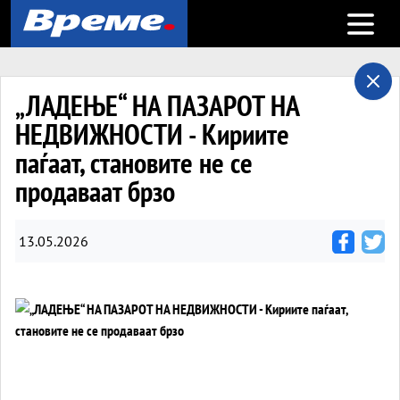
Open m
„ЛАДЕЊЕ“ НА ПАЗАРОТ НА
НЕДВИЖНОСТИ - Кириите
паѓаат, становите не се
продаваат брзо
13.05.2026