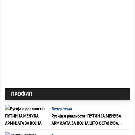
ПРОФИЛ
Вечер тема
Русија и реалноста: ПУТИН ЈА МЕНУВА
АРМИЈАТА ЗА ВОЈНА ШТО ОСТАНУВА
БЕЗ ФРОНТ