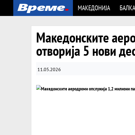
МАКЕДОНИЈА
БАЛК
Македонските аеро
отворија 5 нови де
11.05.2026