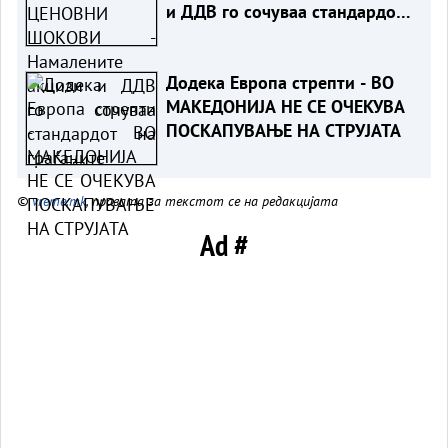
и ДДВ го сочуваа стандардот
на граѓаните
Додека Европа стрепти - ВО
МАКЕДОНИЈА НЕ СЕ ОЧЕКУВА
ПОСКАПУВАЊЕ НА СТРУЈАТА
©
vreme.mk
, правата за текстот се на редакцијата
Ad #