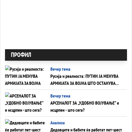
ПРОФИЛ
Вечер тема
Русија и реалноста: ПУТИН ЈА МЕНУВА
АРМИЈАТА ЗА ВОЈНА ШТО ОСТАНУВА
БЕЗ ФРОНТ
Вечер тема
АРСЕНАЛОТ ЗА „УДОБНО ВОЈУВАЊЕ“ е
исцрпен - што сега?
Анализа
Дедовците и бабите ќе работат пет-шест