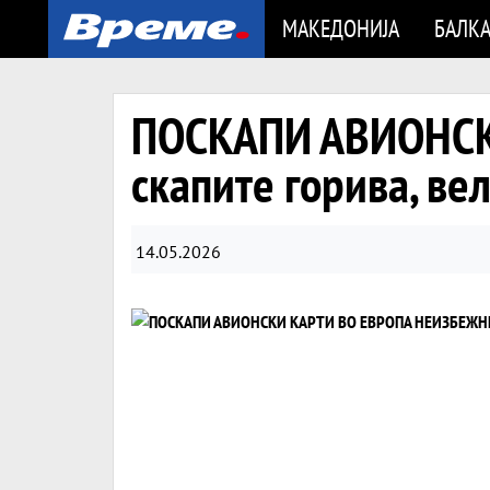
МАКЕДОНИЈА
БАЛК
ПОСКАПИ АВИОНСК
скапите горива, вел
14.05.2026