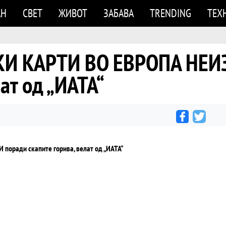
АН
СВЕТ
ЖИВОТ
ЗАБАВА
TRENDING
ТЕХ
И КАРТИ ВО ЕВРОПА НЕИ
ат од „ИАТА“