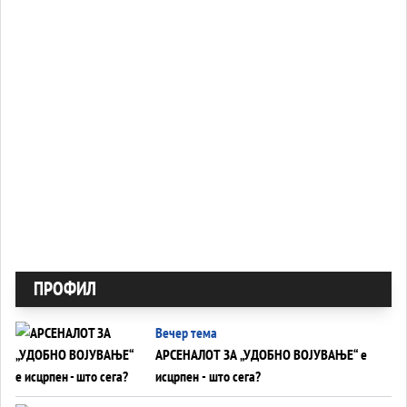
ПРОФИЛ
Вечер тема
АРСЕНАЛОТ ЗА „УДОБНО ВОЈУВАЊЕ“ е
исцрпен - што сега?