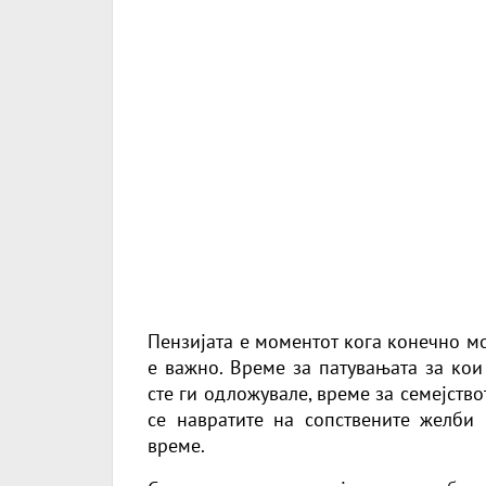
Пензијата е моментот кога конечно м
е важно. Време за патувањата за кои
сте ги одложувале, време за семејство
се навратите на сопствените желби
време.