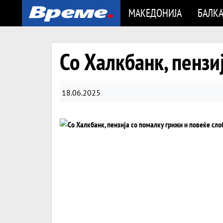
МАКЕДОНИЈА
БАЛК
Со Халкбанк, пензи
18.06.2025