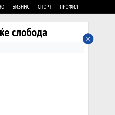
НО
БИЗНИС
СПОРТ
ПРОФИЛ
еќе слобода