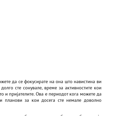
ожете да се фокусирате на она што навистина ви
 долго сте сонувале, време за активностите кои
то и пријателите. Ова е периодот кога можете да
 и планови за кои досега сте немале доволно