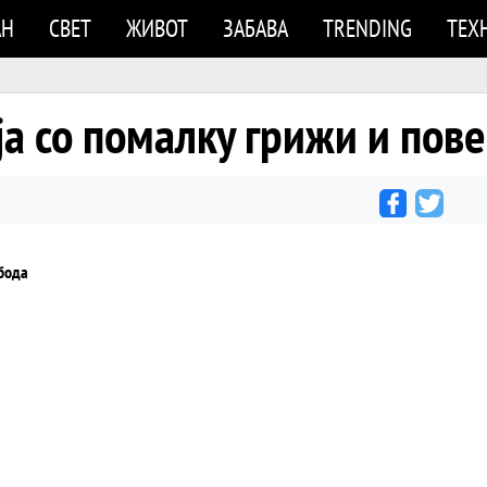
АН
СВЕТ
ЖИВОТ
ЗАБАВА
TRENDING
ТЕХ
ја со помалку грижи и пов