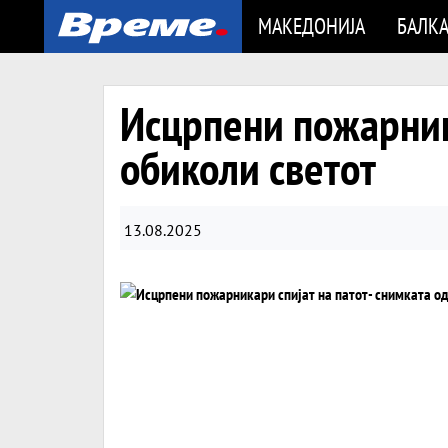
МАКЕДОНИЈА
БАЛК
Исцрпени пожарника
обиколи светот
13.08.2025