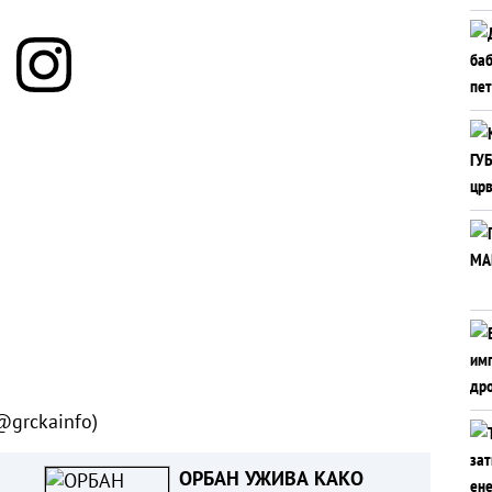
(@grckainfo)
ОРБАН УЖИВА КАКО