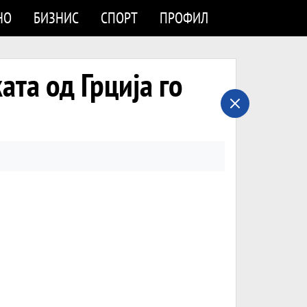
НО
БИЗНИС
СПОРТ
ПРОФИЛ
ата од Грција го