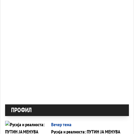
ПРОФИЛ
Вечер тема
Русија и реалноста: ПУТИН ЈА МЕНУВА