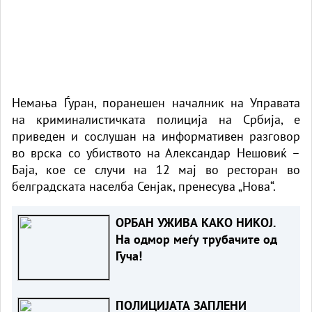
Немања Ѓуран, поранешен началник на Управата
на криминалистичката полиција на Србија, е
приведен и сослушан на информативен разговор
во врска со убиството на Александар Нешовиќ –
Баја, кое се случи на 12 мај во ресторан во
белградската населба Сенјак, пренесува
„Нова“
.
ОРБАН УЖИВА КАКО НИКОЈ.
На одмор меѓу трубачите од
Гуча!
ПОЛИЦИЈАТА ЗАПЛЕНИ