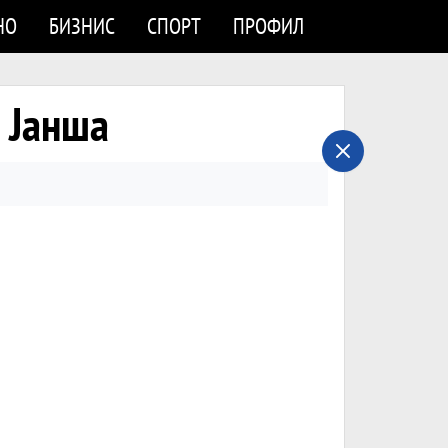
НО
БИЗНИС
СПОРТ
ПРОФИЛ
 Јанша