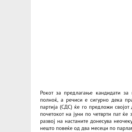
Рокот за предлагање кандидати за 
полноќ, а речиси е сигурно дека пр
партија (СДС) ќе го предложи својот 
почетокот на јуни по четврти пат ќе 
развој на настаните донесува неочек
нешто повеќе од два месеци по парла