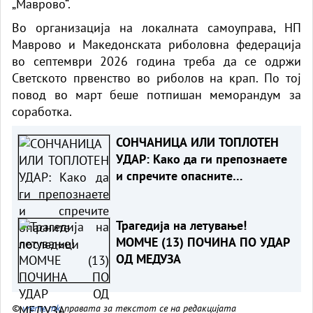
„Маврово“.
Во организација на локалната самоуправа, НП
Маврово и Македонската риболовна федерација
во септември 2026 година треба да се одржи
Светското првенство во риболов на крап. По тој
повод во март беше потпишан меморандум за
соработка.
СОНЧАНИЦА ИЛИ ТОПЛОТЕН
УДАР: Како да ги препознаете
и спречите опасните
последици
Трагедија на летување!
МОМЧЕ (13) ПОЧИНА ПО УДАР
ОД МЕДУЗА
©
vreme.mk
, правата за текстот се на редакцијата