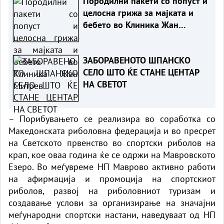
Породилни пакети со попуст и
целосна грижа за мајката и
бебето во Клиника Жан
Митрев
ЗАБОРАВЕНОТО ШПАНСКО
СЕЛО ШТО ЌЕ СТАНЕ ЦЕНТАР
НА СВЕТОТ
– Порибувањето се реализира во соработка со
Македонската риболовна федерација и во пресрет
на Светското првенство во спортски риболов на
крап, кое оваа година ќе се одржи на Мавровското
Езеро. Во меѓувреме НП Маврово активно работи
на афирмација и промоција на спортскиот
риболов, развој на риболовниот туризам и
создавање услови за организирање на значајни
меѓународни спортски настани, наведуваат од НП