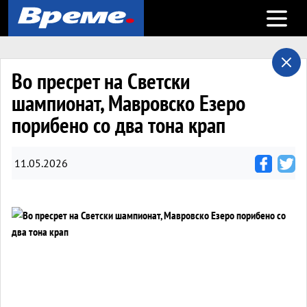
Open m
Во пресрет на Светски
шампионат, Мавровско Езеро
порибено со два тона крап
11.05.2026