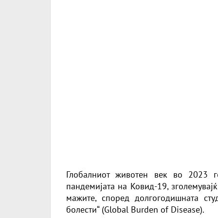
Глобалниот животен век во 2023 
пандемијата на Ковид-19, зголемувајќ
мажите, според долгогодишната сту
болести“ (Global Burden of Disease).