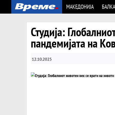
МАКЕДОНИЈА
БАЛК
Студија: Глобалнио
пандемијата на Ко
12.10.2025