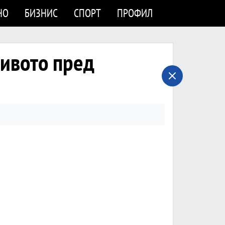
НО
БИЗНИС
СПОРТ
ПРОФИЛ
нивото пред