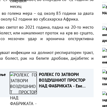
во голема мера – од околу 83 години за двата
 околу 62 години во субсахарска Африка.
во светот во 2021 година, падна на 20-то место
олест, или намалениот проток на крв во срцето,
 со мозочен удар и хронична опструктивна
уваат инфекции на долниот респираторен тракт,
а болест, рак на белите дробови, дијабетес и
ење
РОЛЕКС ГО ЗАТВОРИ
ВОЗДУШНИОТ ПРОСТОР
НАД ФАБРИКАТА - Еве
што се случува